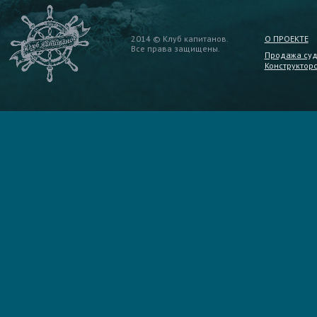
2014 © Клуб капитанов.
О ПРОЕКТЕ
Все права защищены.
Продажа су
Конструктор