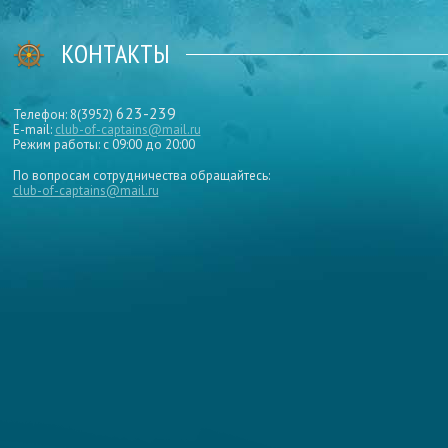
КОНТАКТЫ
623-239
Телефон: 8(3952)
E-mail:
club-of-captains@mail.ru
Режим работы: с 09:00 до 20:00
По вопросам сотрудничества обращайтесь:
club-of-captains@mail.ru