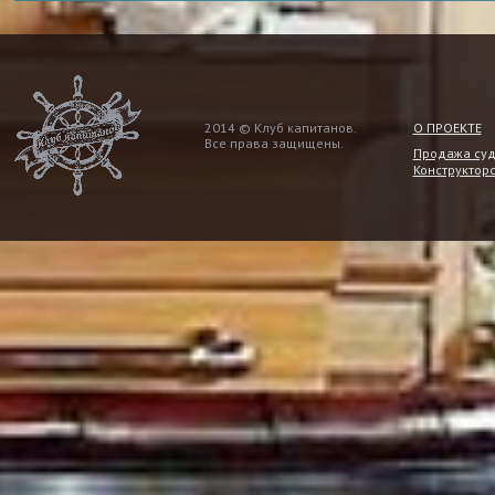
2014 © Клуб капитанов.
О ПРОЕКТЕ
Все права защищены.
Продажа су
Конструктор